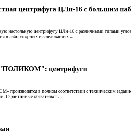
стная центрифуга ЦЛн-16 с большим на
настольную центрифугу ЦЛн-16 с различными типами угловых 
я в лабораторных исследованиях ...
 "ПОЛИКОМ": центрифуги
производятся в полном соответствии с техническим заданием
 Гарантийные обязательст ...
вая