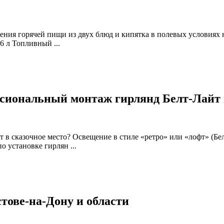
ения горячей пищи из двух блюд и кипятка в полевых условиях
6 л Топливный ...
сиональный монтаж гирлянд Белт-Лайт в
т в сказочное место? Освещение в стиле «ретро» или «лофт» (Бе
 установке гирлян ...
тове-на-Дону и области