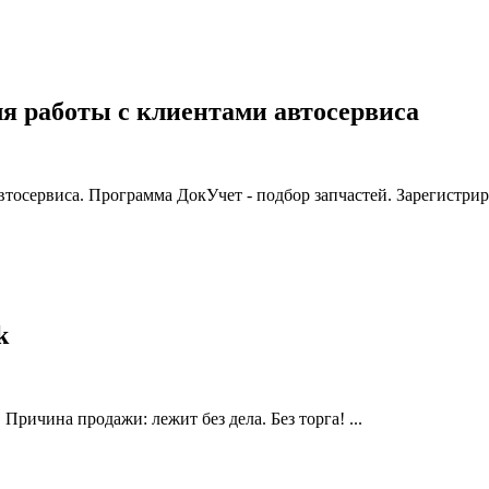
я работы с клиентами автосервиса
осервиса. Программа ДокУчет - подбор запчастей. Зарегистрируйт
k
ичина продажи: лежит без дела. Без торга! ...