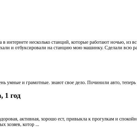
в интернете несколько станций, которые работают ночью, из вс
иехали и отбуксировали на станцию мою машинку. Сделали всю раб
чень умные и грамотные. знают свое дело. Починили авто, теперь
 1 год
здоровая, активная, хорошо ест, привыкла к прогулкам и спокойно
 хозяев, котор ...