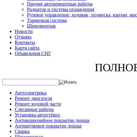
Прочие авторемонтные работы
Радиатор и система охлаждения
Рулевое управление, ходовая , подвеска, кардан, мо
Тормозная система
Шиномонтаж
Новости
Отзывы
Контакты
Карта сайта
Объявления СНГ
ПОЛНО
Автоэлектрика
Ремонт двигателя
Ремонт ходовой части
Слесарные работы
Установка автостёкол
Антикоррозийное покрытие днища
Антишумовое покрытие днища
Сварка
Шиномонтаж