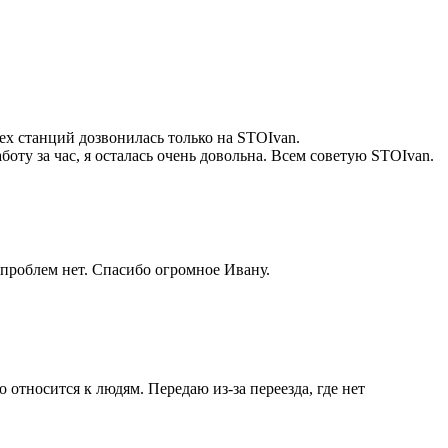
ех станций дозвонилась только на STOIvan.
оту за час, я осталась очень довольна. Всем советую STOIvan.
 проблем нет. Спасибо огромное Ивану.
 относится к людям. Передаю из-за переезда, где нет