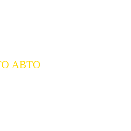
О АВТО