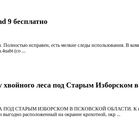
d 9 бесплатно
и. Полностью исправен, есть мелкие следы использования. В ком
uabt (со ...
у хвойного леса под Старым Изборском 
 СТАРЫМ ИЗБОРСКОМ В ПСКОВСКОЙ ОБЛАСТИ. К продаже п
и выгодно расположенный на окраине крохотной, окр ...