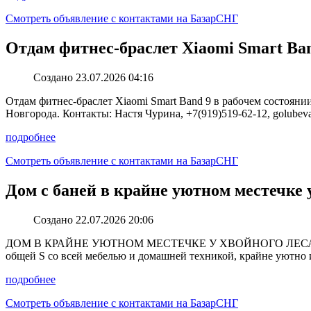
Смотреть объявление с контактами на БазарСНГ
Отдам фитнес-браслет Xiaomi Smart Ban
Создано 23.07.2026 04:16
Отдам фитнес-браслет Xiaomi Smart Band 9 в рабочем состояни
Новгорода. Контакты: Настя Чурина, +7(919)519-62-12, golubeva.4
подробнее
Смотреть объявление с контактами на БазарСНГ
Дом с баней в крайне уютном местечке 
Создано 22.07.2026 20:06
ДОМ В КРАЙНЕ УЮТНОМ МЕСТЕЧКЕ У ХВОЙНОГО ЛЕСА ПОД
общей S со всей мебелью и домашней техникой, крайне уютно 
подробнее
Смотреть объявление с контактами на БазарСНГ