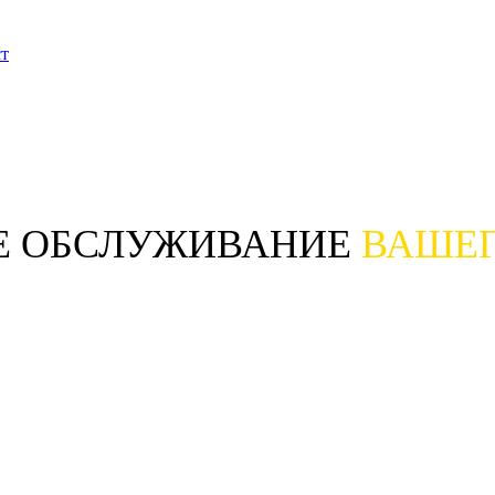
ст
Е ОБСЛУЖИВАНИЕ
ВАШЕГ